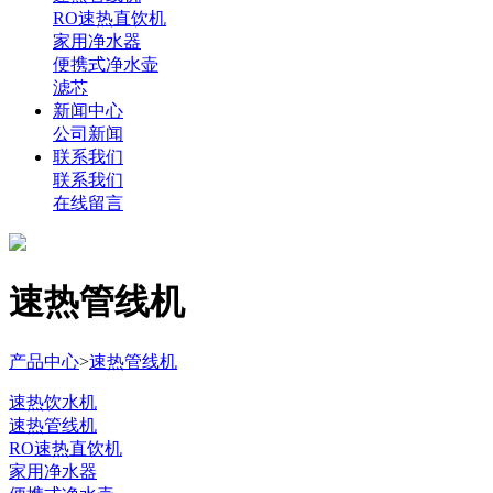
RO速热直饮机
家用净水器
便携式净水壶
滤芯
新闻中心
公司新闻
联系我们
联系我们
在线留言
速热管线机
产品中心
>
速热管线机
速热饮水机
速热管线机
RO速热直饮机
家用净水器