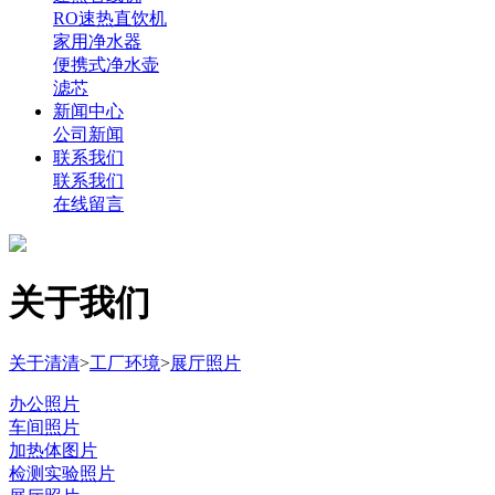
RO速热直饮机
家用净水器
便携式净水壶
滤芯
新闻中心
公司新闻
联系我们
联系我们
在线留言
关于我们
关于清清
>
工厂环境
>
展厅照片
办公照片
车间照片
加热体图片
检测实验照片